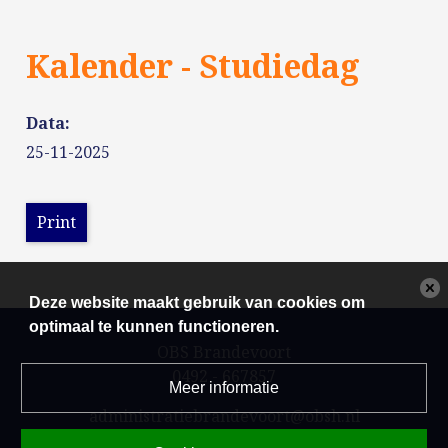
Kalender - Studiedag
Data:
25-11-2025
Print
Deze website maakt gebruik van cookies om
optimaal te kunnen functioneren.
OBS Brandevoort
0492 - 667857
Meer informatie
administratiebrandevoort@obsh.nl
Powered by BasisOnline