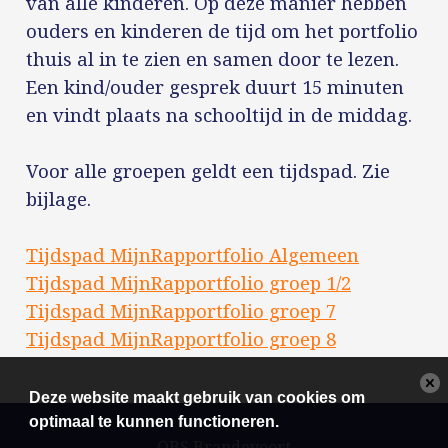
van alle kinderen. Op deze manier hebben
ouders en kinderen de tijd om het portfolio
thuis al in te zien en samen door te lezen.
Een kind/ouder gesprek duurt 15 minuten
en vindt plaats na schooltijd in de middag.
Voor alle groepen geldt een tijdspad. Zie
bijlage.
Tijdspad MijnRapportfolio Algemeen
Tijdspad MijnRapportfolio groep 1/2
Tijdspad MijnRapportfolio groep 7
Tijdspad MijnRapportfolio groep 8
Deze website maakt gebruik van cookies om
optimaal te kunnen functioneren.
OBS Brandevoort